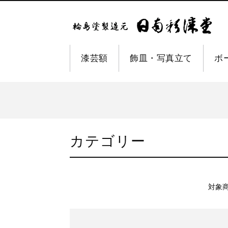
漆芸額
飾皿・写真立て
ボ
カテゴリー
対象商