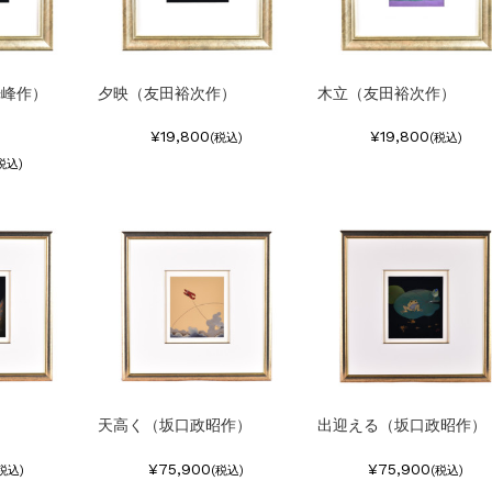
光峰作）
夕映（友田裕次作）
木立（友田裕次作）
¥19,800
¥19,800
(税込)
(税込)
税込)
）
天高く（坂口政昭作）
出迎える（坂口政昭作）
¥75,900
¥75,900
税込)
(税込)
(税込)