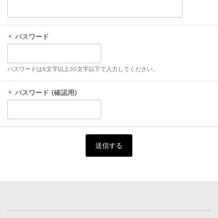
パスワード
＊
パスワードは6文字以上30文字以下で入力してください。
パスワード (確認用)
＊