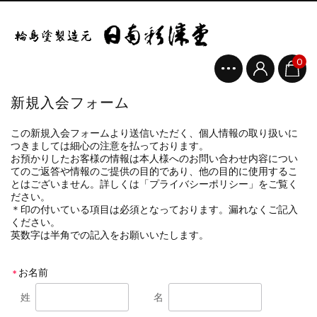
0
新規入会フォーム
この新規入会フォームより送信いただく、個人情報の取り扱いに
つきましては細心の注意を払っております。
お預かりしたお客様の情報は本人様へのお問い合わせ内容につい
てのご返答や情報のご提供の目的であり、他の目的に使用するこ
とはございません。詳しくは「プライバシーポリシー」をご覧く
ださい。
＊印の付いている項目は必須となっております。漏れなくご記入
ください。
英数字は半角での記入をお願いいたします。
お名前
＊
姓
名