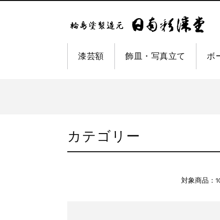
漆芸額
飾皿・写真立て
ボ
カテゴリー
対象商品：1