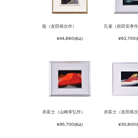
龍（友田裕次作）
孔雀（前田安孝
¥44,880
¥62,700
(税込)
(
赤富士（山崎幸弘作）
赤富士（友田裕
¥95,700
¥30,800
(税込)