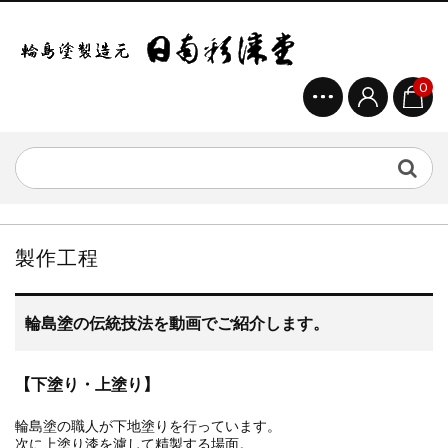
0
製作工程
輪島塗の伝統技法を動画でご紹介します。
【下塗り・上塗り】
輪島塗の職人が下地塗りを行っています。
次に上塗り漆を濾して精製する場面。