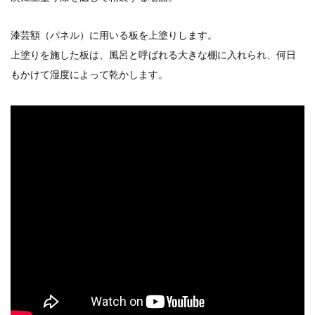
漆芸額（パネル）に用いる板を上塗りします。
上塗りを施した板は、風呂と呼ばれる大きな棚に入れられ、何日
もかけて湿度によって乾かします。