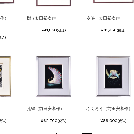
次作）
樹（友田裕次作）
夕映（友田裕次作）
¥41,850
¥41,850
(税込)
(税込)
税込)
）
孔雀（前田安孝作）
ふくろう（前田安孝作）
¥62,700
¥66,000
税込)
(税込)
(税込)