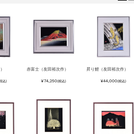
作）
赤富士（友田裕次作）
昇り鯉（友田裕次作）
¥74,250
¥44,000
(税込)
(税込)
(税込)