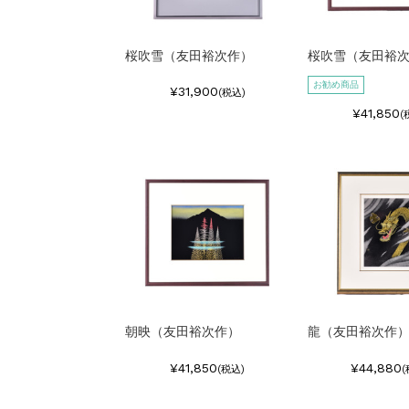
桜吹雪（友田裕次作）
桜吹雪（友田裕
お勧め商品
¥31,900
(税込)
¥41,850
(
朝映（友田裕次作）
龍（友田裕次作
¥41,850
¥44,880
(税込)
(