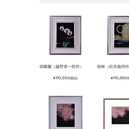
胡蝶蘭（藤野孝一郎作）
樹林（松井義明
¥110,550
¥110,550
(税込)