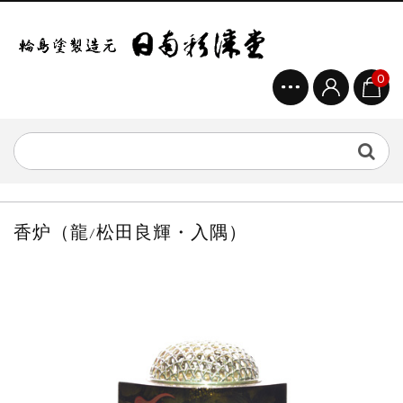
0
香炉（龍/松田良輝・入隅）