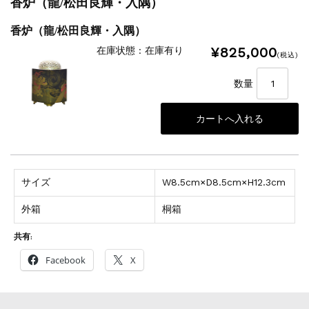
香炉（龍/松田良輝・入隅）
香炉（龍/松田良輝・入隅）
¥825,000
在庫状態 : 在庫有り
(税込)
数量
サイズ
W8.5cm×D8.5cm×H12.3cm
外箱
桐箱
共有:
Facebook
X