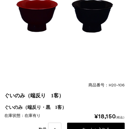
商品番号：H20-106
ぐいのみ（端反り 1客）
ぐいのみ（端反り・黒 1客）
¥18,150
在庫状態 : 在庫有り
(税込)