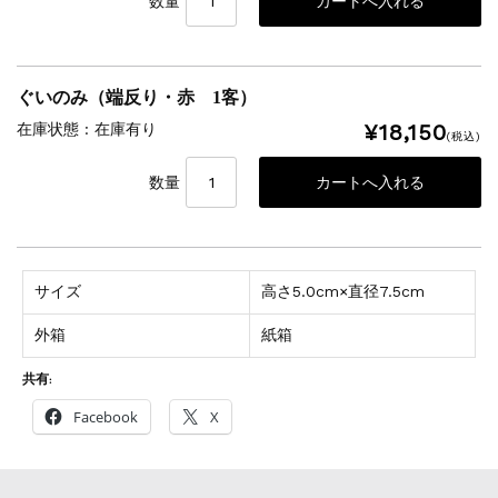
数量
ぐいのみ（端反り・赤 1客）
¥18,150
在庫状態 : 在庫有り
(税込)
数量
サイズ
高さ5.0cm×直径7.5cm
外箱
紙箱
共有:
Facebook
X