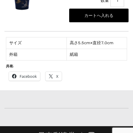
数量
サイズ
高さ5.5cm×直径7.0cm
外箱
紙箱
共有:
Facebook
X