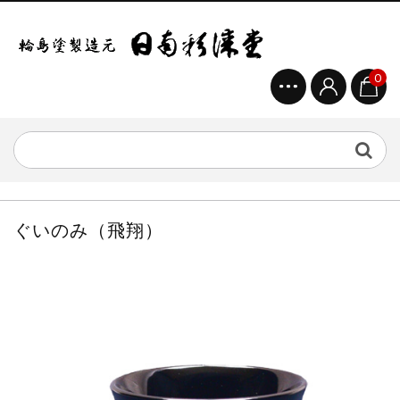
0
ぐいのみ（飛翔）