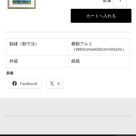
数量
額縁（額寸法）
横額アルミ
（W50cmxH30cm×D2cm）
外箱
紙箱
共有:
Facebook
X