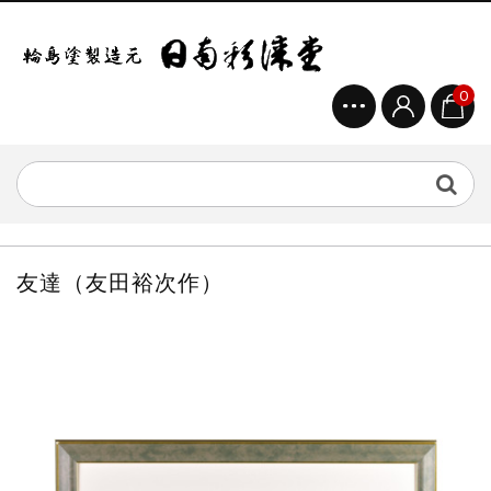
0
友達（友田裕次作）