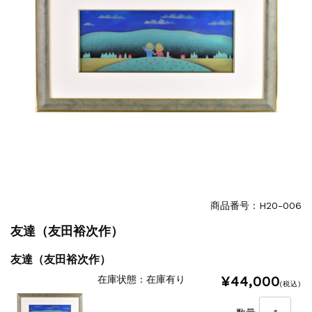
商品番号：H20-006
友達（友田裕次作）
友達（友田裕次作）
¥44,000
在庫状態 : 在庫有り
(税込)