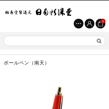
0
ボールペン（南天）