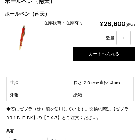
ボールペン（南天）
ボールペン（南天）
¥28,600
在庫状態 : 在庫有り
(税込)
数量
寸法
長さ12.9cm×直径1.3cm
外箱
紙箱
◆芯はゼブラ（株）製を使用しています。交換の際は【ゼブラ
BR-1 B-F-BK】の【F-0.7】とご注文ください。
共有: