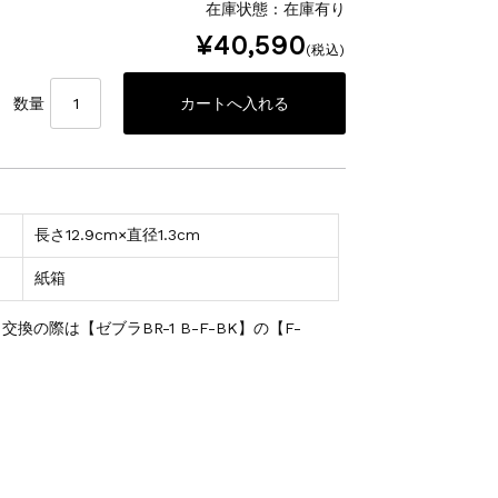
在庫状態 : 在庫有り
¥40,590
(税込)
数量
長さ12.9cm×直径1.3cm
紙箱
の際は【ゼブラBR-1 B-F-BK】の【F-