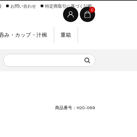
程
お問い合わせ
特定商取引に基づく記載
0
呑み・カップ・汁椀
重箱
商品番号：H20-069