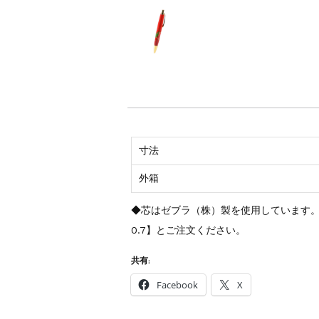
寸法
外箱
◆芯はゼブラ（株）製を使用しています。交換
0.7】とご注文ください。
共有:
Facebook
X