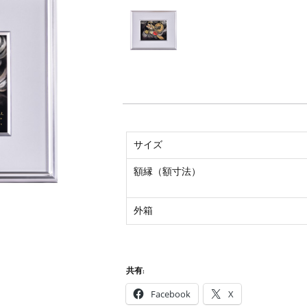
サイズ
額縁（額寸法）
外箱
共有:
Facebook
X