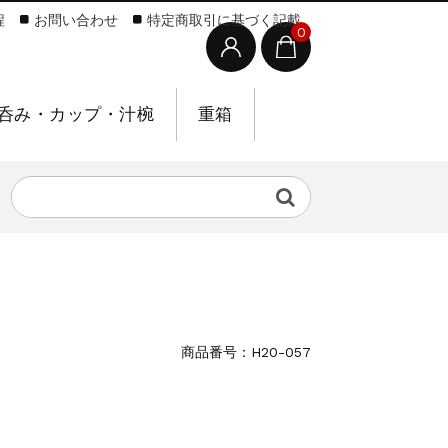
程
お問い合わせ
特定商取引に基づく記載
0
呑み・カップ・汁椀
重箱
商品番号：H20-057