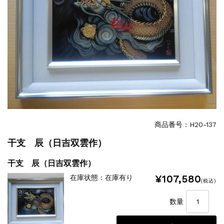
商品番号：H20-137
干支 辰（日吉双雲作）
干支 辰（日吉双雲作）
¥107,580
在庫状態 : 在庫有り
(税込)
数量