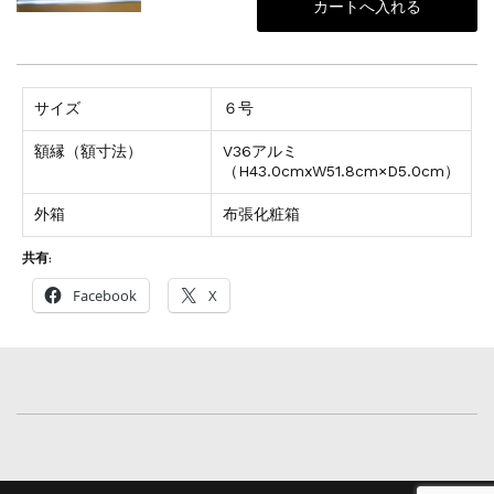
サイズ
６号
額縁（額寸法）
V36アルミ
（H43.0cmxW51.8cm×D5.0cm）
外箱
布張化粧箱
共有:
Facebook
X